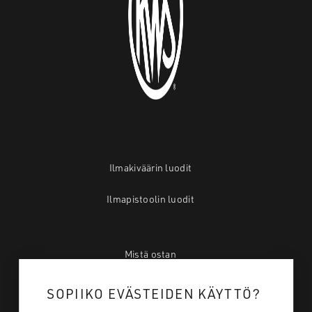
Ilmakiväärin luodit
Ilmapistoolin luodit
Mistä ostan
Tietoa meistä
SOPIIKO EVÄSTEIDEN KÄYTTÖ?