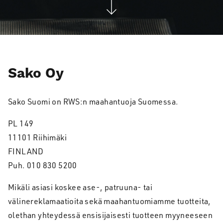
Sako Oy
Sako Suomi on RWS:n maahantuoja Suomessa.
PL 149
11101 Riihimäki
FINLAND
Puh. 010 830 5200
Mikäli asiasi koskee ase-, patruuna- tai
välinereklamaatioita sekä maahantuomiamme tuotteita,
olethan yhteydessä ensisijaisesti tuotteen myyneeseen